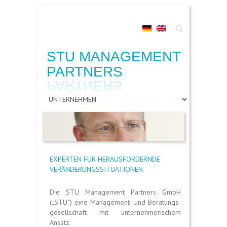
Suche
STU MANAGEMENT
PARTNERS
EXPERTEN FÜR HERAUSFORDERNDE
VERÄNDERUNGSSITUATIONEN
Die STU Management Partners GmbH
(„STU“) eine Management- und Beratungs­
gesellschaft mit unter­nehmeri­schem
Ansatz.