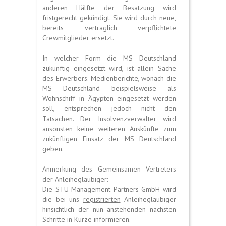
anderen Hälfte der Besatzung wird
fristgerecht gekündigt. Sie wird durch neue,
bereits vertraglich verpflichtete
Crewmitglieder ersetzt.
In welcher Form die MS Deutschland
zukünftig eingesetzt wird, ist allein Sache
des Erwerbers. Medienberichte, wonach die
MS Deutschland beispielsweise als
Wohnschiff in Ägypten eingesetzt werden
soll, entsprechen jedoch nicht den
Tatsachen. Der Insolvenzverwalter wird
ansonsten keine weiteren Auskünfte zum
zukünftigen Einsatz der MS Deutschland
geben.
Anmerkung des Gemeinsamen Vertreters
der Anleihegläubiger:
Die STU Management Partners GmbH wird
die bei uns
registrierten
Anleihegläubiger
hinsichtlich der nun anstehenden nächsten
Schritte in Kürze informieren.