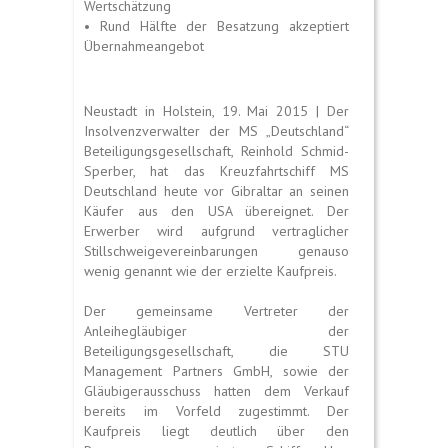
Wertschätzung
• Rund Hälfte der Besatzung akzeptiert
Übernahmeangebot
Neustadt in Holstein, 19. Mai 2015 | Der
Insolvenzverwalter der MS „Deutschland“
Beteiligungsgesellschaft, Reinhold Schmid-
Sperber, hat das Kreuzfahrtschiff MS
Deutschland heute vor Gibraltar an seinen
Käufer aus den USA übereignet. Der
Erwerber wird aufgrund vertraglicher
Stillschweigevereinbarungen genauso
wenig genannt wie der erzielte Kaufpreis.
Der gemeinsame Vertreter der
Anleihegläubiger der
Beteiligungsgesellschaft, die STU
Management Partners GmbH, sowie der
Gläubigerausschuss hatten dem Verkauf
bereits im Vorfeld zugestimmt. Der
Kaufpreis liegt deutlich über den