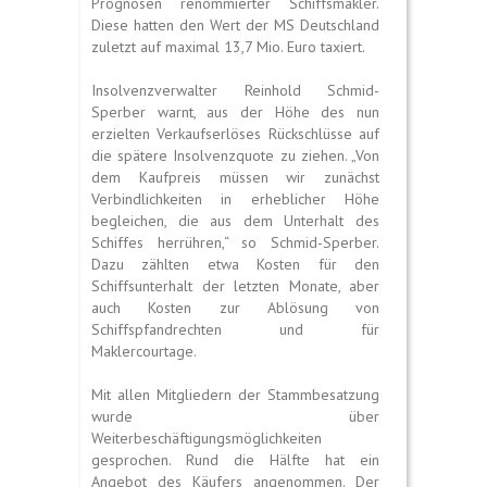
Prognosen renommierter Schiffsmakler.
Diese hatten den Wert der MS Deutschland
zuletzt auf maximal 13,7 Mio. Euro taxiert.
Insolvenzverwalter Reinhold Schmid-
Sperber warnt, aus der Höhe des nun
erzielten Verkaufserlöses Rückschlüsse auf
die spätere Insolvenzquote zu ziehen. „Von
dem Kaufpreis müssen wir zunächst
Verbindlichkeiten in erheblicher Höhe
begleichen, die aus dem Unterhalt des
Schiffes herrühren,“ so Schmid-Sperber.
Dazu zählten etwa Kosten für den
Schiffsunterhalt der letzten Monate, aber
auch Kosten zur Ablösung von
Schiffspfandrechten und für
Maklercourtage.
Mit allen Mitgliedern der Stammbesatzung
wurde über
Weiterbeschäftigungsmöglichkeiten
gesprochen. Rund die Hälfte hat ein
Angebot des Käufers angenommen. Der